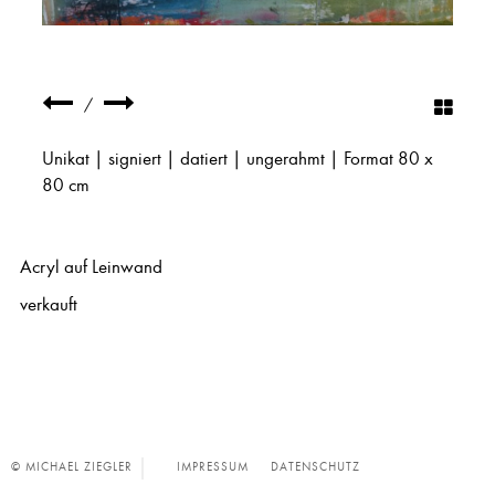
/
Unikat | signiert | datiert | ungerahmt | Format 80 x
80 cm
Acryl auf Leinwand
verkauft
© MICHAEL ZIEGLER
IMPRESSUM
DATENSCHUTZ